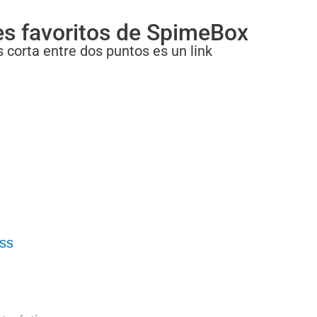
es favoritos de SpimeBox
 corta entre dos puntos es un link
ss