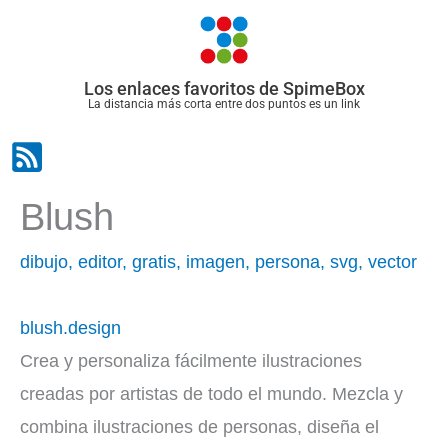
Ir
al
contenido
Los enlaces favoritos de SpimeBox
La distancia más corta entre dos puntos es un link
Blush
dibujo
,
editor
,
gratis
,
imagen
,
persona
,
svg
,
vector
blush.design
Crea y personaliza fácilmente ilustraciones
creadas por artistas de todo el mundo. Mezcla y
combina ilustraciones de personas, diseña el