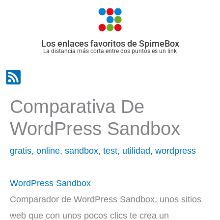
Ir
al
contenido
Los enlaces favoritos de SpimeBox
La distancia más corta entre dos puntos es un link
Comparativa De
WordPress Sandbox
gratis
,
online
,
sandbox
,
test
,
utilidad
,
wordpress
WordPress Sandbox
Comparador de WordPress Sandbox, unos sitios
web que con unos pocos clics te crea un