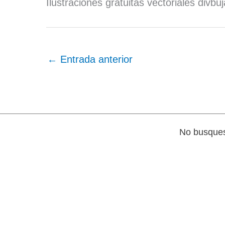
Ilustraciones gratuitas vectoriales div
←
Entrada anterior
No busques