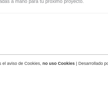
bujadas a mano para tu próximo proyecto.
 el aviso de Cookies,
no uso Cookies
| Desarrollado p