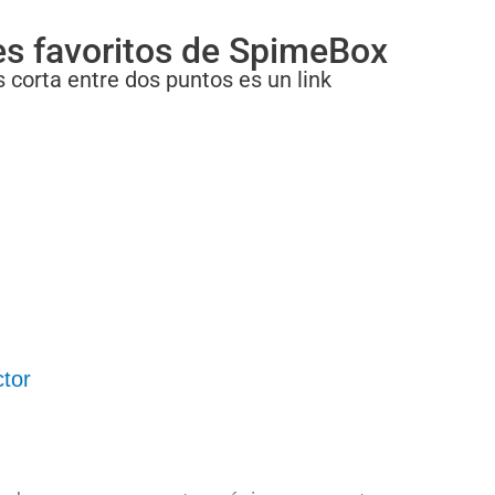
es favoritos de SpimeBox
 corta entre dos puntos es un link
ctor