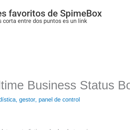
es favoritos de SpimeBox
 corta entre dos puntos es un link
time Business Status B
dística
,
gestor
,
panel de control