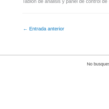
Tablón de análisis y panel de control de
←
Entrada anterior
No busques