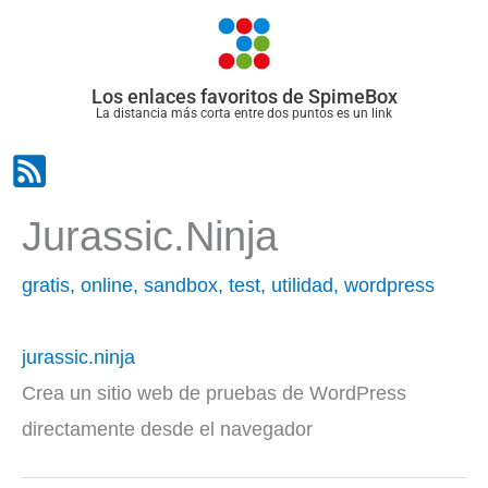
Ir
al
contenido
Los enlaces favoritos de SpimeBox
La distancia más corta entre dos puntos es un link
Jurassic.ninja
gratis
,
online
,
sandbox
,
test
,
utilidad
,
wordpress
jurassic.ninja
Crea un sitio web de pruebas de WordPress
directamente desde el navegador