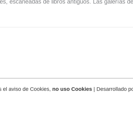
ies, escaneadas de libros antiguos. Las galerías d
 el aviso de Cookies,
no uso Cookies
| Desarrollado p