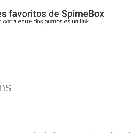
es favoritos de SpimeBox
 corta entre dos puntos es un link
ons