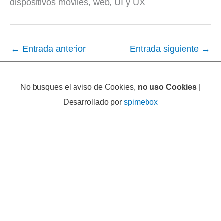
dispositivos móviles, web, UI y UX
←
Entrada anterior
Entrada siguiente
→
No busques el aviso de Cookies,
no uso Cookies
|
Desarrollado por
spimebox