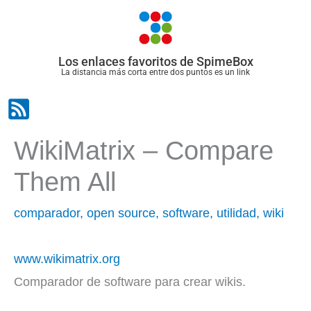
Ir
al
contenido
Los enlaces favoritos de SpimeBox
La distancia más corta entre dos puntos es un link
WikiMatrix – Compare
Them All
comparador
,
open source
,
software
,
utilidad
,
wiki
www.wikimatrix.org
Comparador de software para crear wikis.