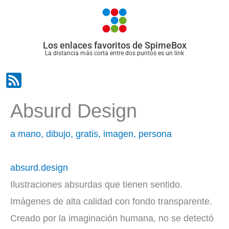
Ir
al
contenido
Los enlaces favoritos de SpimeBox
La distancia más corta entre dos puntos es un link
Absurd Design
a mano
,
dibujo
,
gratis
,
imagen
,
persona
absurd.design
Ilustraciones absurdas que tienen sentido.
Imágenes de alta calidad con fondo transparente.
Creado por la imaginación humana, no se detectó