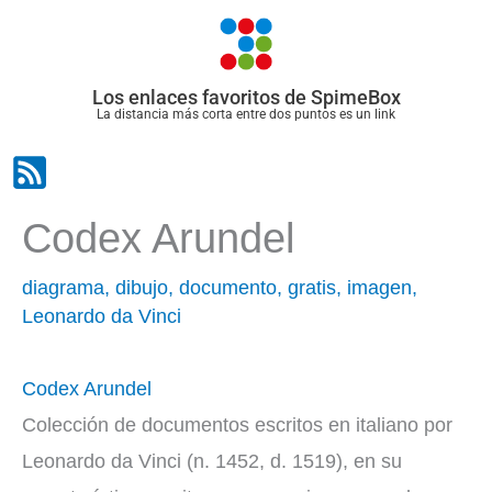
Ir
al
contenido
Los enlaces favoritos de SpimeBox
La distancia más corta entre dos puntos es un link
Codex Arundel
diagrama
,
dibujo
,
documento
,
gratis
,
imagen
,
Leonardo da Vinci
Codex Arundel
Colección de documentos escritos en italiano por
Leonardo da Vinci (n. 1452, d. 1519), en su