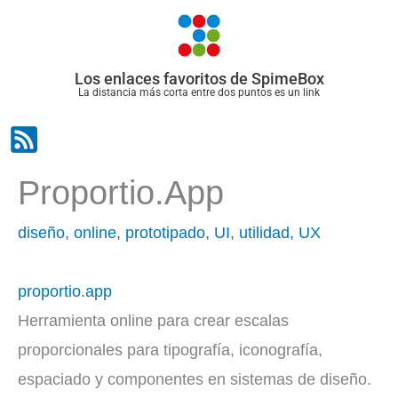
Ir
al
contenido
Los enlaces favoritos de SpimeBox
La distancia más corta entre dos puntos es un link
Proportio.app
diseño
,
online
,
prototipado
,
UI
,
utilidad
,
UX
proportio.app
Herramienta online para crear escalas
proporcionales para tipografía, iconografía,
espaciado y componentes en sistemas de diseño.