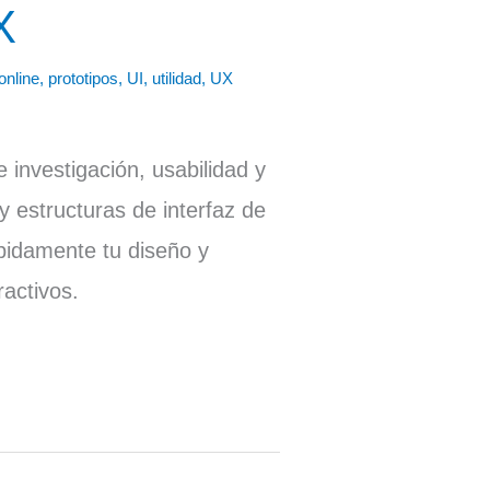
X
online
,
prototipos
,
UI
,
utilidad
,
UX
 investigación, usabilidad y
y estructuras de interfaz de
pidamente tu diseño y
ractivos.