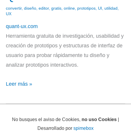
UX
convertir
,
diseño
,
editor
,
gratis
,
online
,
prototipos
,
UI
,
utilidad
,
UX
quant-ux.com
Herramienta gratuita de investigación, usabilidad y
creación de prototipos y estructuras de interfaz de
usuario para probar rápidamente tu diseño y
analizar prototipos interactivos.
Leer más »
No busques el aviso de Cookies,
no uso Cookies
|
Desarrollado por
spimebox