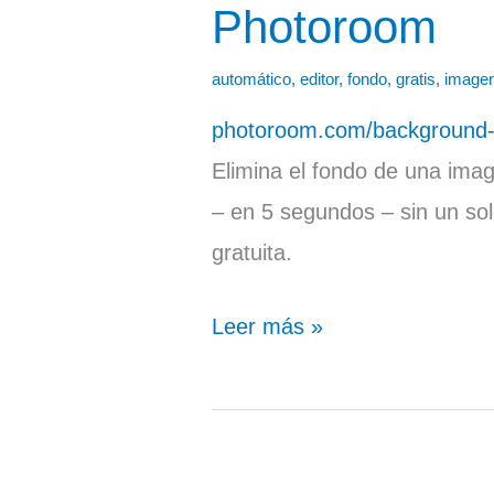
Photoroom
Photoroom
automático
,
editor
,
fondo
,
gratis
,
image
photoroom.com/background
Elimina el fondo de una im
– en 5 segundos – sin un sol
gratuita.
Leer más »