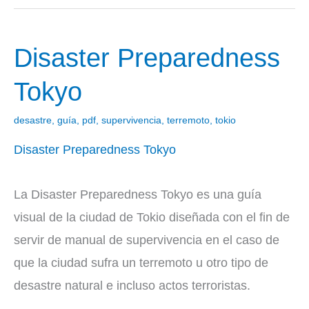
Disaster Preparedness
Disaster
Preparedness
Tokyo
Tokyo
desastre
,
guía
,
pdf
,
supervivencia
,
terremoto
,
tokio
Disaster Preparedness Tokyo
La Disaster Preparedness Tokyo es una guía
visual de la ciudad de Tokio diseñada con el fin de
servir de manual de supervivencia en el caso de
que la ciudad sufra un terremoto u otro tipo de
desastre natural e incluso actos terroristas.