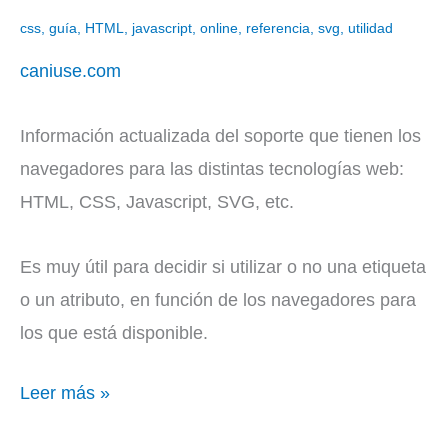
I
css
,
guía
,
HTML
,
javascript
,
online
,
referencia
,
svg
,
utilidad
use
caniuse.com
Información actualizada del soporte que tienen los
navegadores para las distintas tecnologías web:
HTML, CSS, Javascript, SVG, etc.
Es muy útil para decidir si utilizar o no una etiqueta
o un atributo, en función de los navegadores para
los que está disponible.
Leer más »