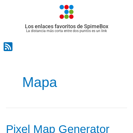
Ir
al
contenido
Los enlaces favoritos de SpimeBox
La distancia más corta entre dos puntos es un link
Mapa
Pixel Map Generator
Pixel