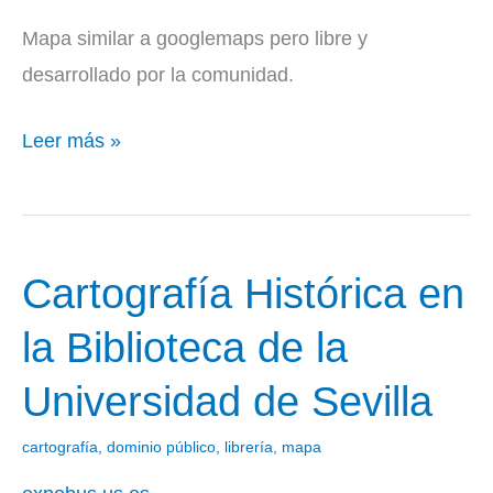
Mapa similar a googlemaps pero libre y
desarrollado por la comunidad.
Leer más »
Cartografía Histórica en
Cartografía
Histórica
la Biblioteca de la
en
Universidad de Sevilla
la
Biblioteca
cartografía
,
dominio público
,
librería
,
mapa
de