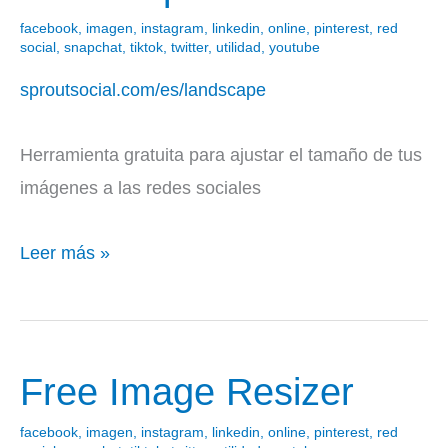
facebook
,
imagen
,
instagram
,
linkedin
,
online
,
pinterest
,
red
social
,
snapchat
,
tiktok
,
twitter
,
utilidad
,
youtube
sproutsocial.com/es/landscape
Herramienta gratuita para ajustar el tamaño de tus
imágenes a las redes sociales
Leer más »
Free Image Resizer
Free
Image
facebook
,
imagen
,
instagram
,
linkedin
,
online
,
pinterest
,
red