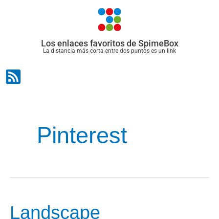
Ir
al
contenido
Los enlaces favoritos de SpimeBox
La distancia más corta entre dos puntos es un link
Pinterest
Landscape
Landscape