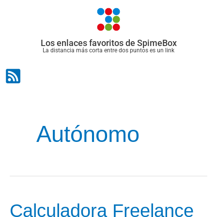
Ir
al
contenido
Los enlaces favoritos de SpimeBox
La distancia más corta entre dos puntos es un link
Autónomo
Calculadora Freelance
Calculadora