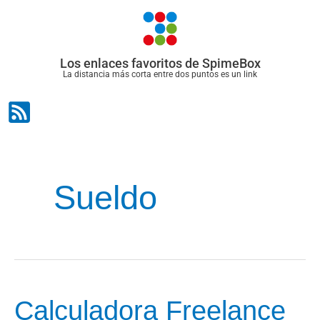
Ir
al
contenido
Los enlaces favoritos de SpimeBox
La distancia más corta entre dos puntos es un link
Sueldo
Calculadora Freelance
Calculadora