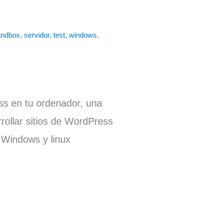
andbox
,
servidor
,
test
,
windows
,
ss en tu ordenador, una
rrollar sitios de WordPress
 Windows y linux