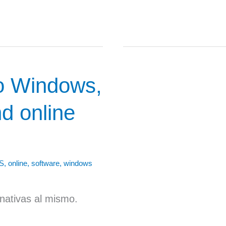
to Windows,
d online
S
,
online
,
software
,
windows
nativas al mismo.