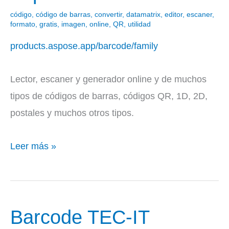
Barcode
código
,
código de barras
,
convertir
,
datamatrix
,
editor
,
escaner
,
formato
,
gratis
,
imagen
,
online
,
QR
,
utilidad
products.aspose.app/barcode/family
Lector, escaner y generador online y de muchos
tipos de códigos de barras, códigos QR, 1D, 2D,
postales y muchos otros tipos.
Leer más »
Barcode TEC-IT
Barcode