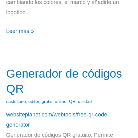
cambiando los colores, el marco y añadirle un
logotipo.
Leer más »
Generador de códigos
Generador
de
QR
códigos
QR
castellano
,
editor
,
gratis
,
online
,
QR
,
utilidad
websiteplanet.com/webtools/free-qr-code-
generator
Generador de códigos QR gratuito. Permite