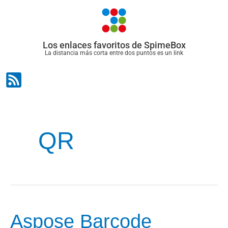
Ir
al
contenido
Los enlaces favoritos de SpimeBox
La distancia más corta entre dos puntos es un link
QR
Aspose Barcode
Aspose