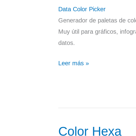
Picker
Data Color Picker
Generador de paletas de col
Muy útil para gráficos, infogr
datos.
Leer más »
Color Hexa
Color