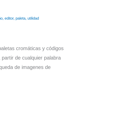
ño
,
editor
,
paleta
,
utilidad
aletas cromáticas y códigos
partir de cualquier palabra
usqueda de imagenes de