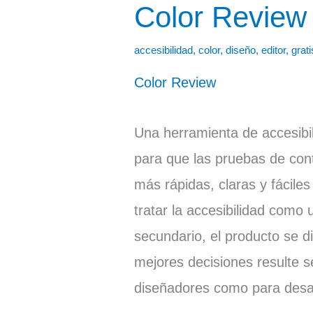
Color Review
Color
Review
accesibilidad
,
color
,
diseño
,
editor
,
grati
Color Review
Una herramienta de accesibil
para que las pruebas de con
más rápidas, claras y fáciles
tratar la accesibilidad como
secundario, el producto se 
mejores decisiones resulte se
diseñadores como para desar