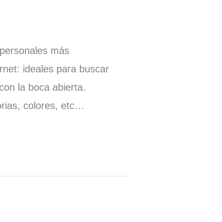
 personales más
rnet: ideales para buscar
con la boca abierta.
orias, colores, etc…