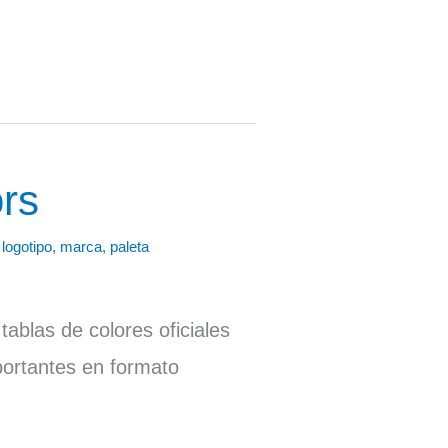
rs
,
logotipo
,
marca
,
paleta
ablas de colores oficiales
ortantes en formato