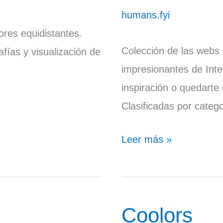
humans.fyi
ores equidistantes.
Colección de las webs
afías y visualización de
impresionantes de Inte
inspiración o quedarte 
Clasificadas por categ
Leer más »
Coolors
Coolors