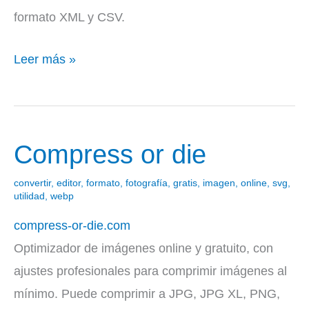
formato XML y CSV.
Leer más »
Compress or die
Compress
or
convertir
,
editor
,
formato
,
fotografía
,
gratis
,
imagen
,
online
,
svg
,
die
utilidad
,
webp
compress-or-die.com
Optimizador de imágenes online y gratuito, con
ajustes profesionales para comprimir imágenes al
mínimo. Puede comprimir a JPG, JPG XL, PNG,