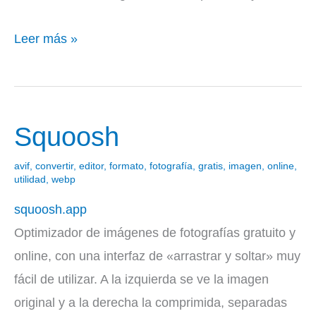
Leer más »
Squoosh
Squoosh
avif
,
convertir
,
editor
,
formato
,
fotografía
,
gratis
,
imagen
,
online
,
utilidad
,
webp
squoosh.app
Optimizador de imágenes de fotografías gratuito y
online, con una interfaz de «arrastrar y soltar» muy
fácil de utilizar. A la izquierda se ve la imagen
original y a la derecha la comprimida, separadas