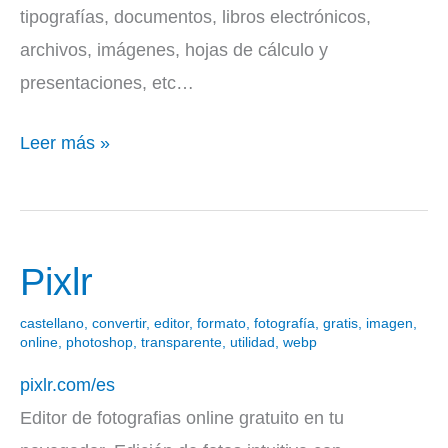
tipografías, documentos, libros electrónicos,
archivos, imágenes, hojas de cálculo y
presentaciones, etc…
Leer más »
Pixlr
Pixlr
castellano
,
convertir
,
editor
,
formato
,
fotografía
,
gratis
,
imagen
,
online
,
photoshop
,
transparente
,
utilidad
,
webp
pixlr.com/es
Editor de fotografias online gratuito en tu