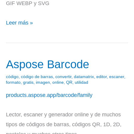
GIF WEBP y SVG
Leer más »
Aspose Barcode
Aspose
Barcode
código
,
código de barras
,
convertir
,
datamatrix
,
editor
,
escaner
,
formato
,
gratis
,
imagen
,
online
,
QR
,
utilidad
products.aspose.app/barcode/family
Lector, escaner y generador online y de muchos
tipos de códigos de barras, códigos QR, 1D, 2D,