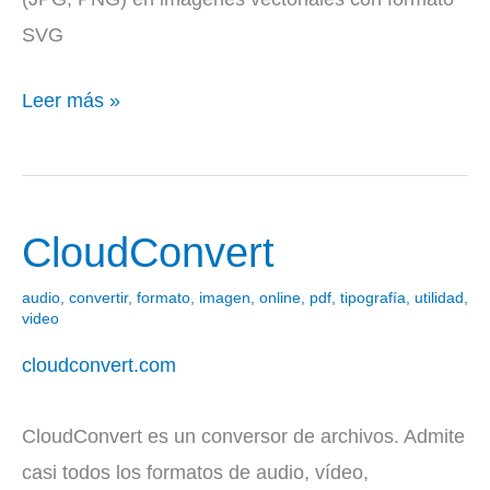
SVG
Leer más »
CloudConvert
CloudConvert
audio
,
convertir
,
formato
,
imagen
,
online
,
pdf
,
tipografía
,
utilidad
,
video
cloudconvert.com
CloudConvert es un conversor de archivos. Admite
casi todos los formatos de audio, vídeo,