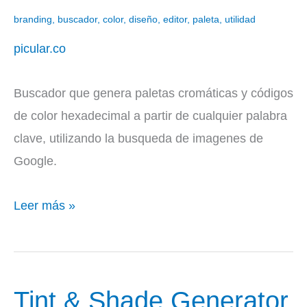
branding
,
buscador
,
color
,
diseño
,
editor
,
paleta
,
utilidad
picular.co
Buscador que genera paletas cromáticas y códigos
de color hexadecimal a partir de cualquier palabra
clave, utilizando la busqueda de imagenes de
Google.
Leer más »
Tint & Shade Generator
Tint