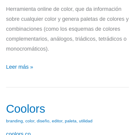
Herramienta online de color, que da información
sobre cualquier color y genera paletas de colores y
combinaciones (como los esquemas de colores
complementarios, análogos, triádicos, tetrádicos o
monocromáticos).
Leer más »
Coolors
Coolors
branding
,
color
,
diseño
,
editor
,
paleta
,
utilidad
coolors.co