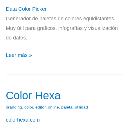
Picker
Data Color Picker
Generador de paletas de colores equidistantes.
Muy útil para gráficos, infografías y visualización
de datos.
Leer más »
Color Hexa
Color
Hexa
branding
,
color
,
editor
,
online
,
paleta
,
utilidad
colorhexa.com