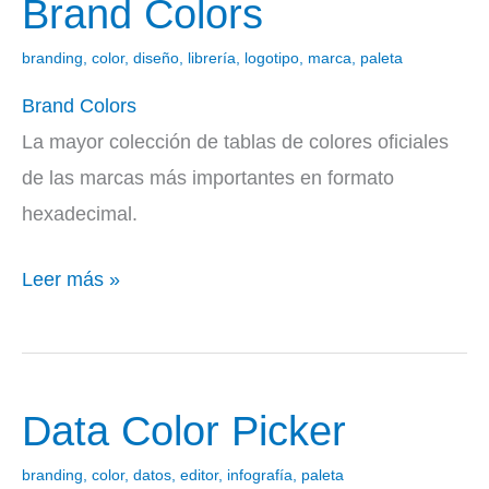
Brand Colors
Brand
Colors
branding
,
color
,
diseño
,
librería
,
logotipo
,
marca
,
paleta
Brand Colors
La mayor colección de tablas de colores oficiales
de las marcas más importantes en formato
hexadecimal.
Leer más »
Data Color Picker
Data
Color
branding
,
color
,
datos
,
editor
,
infografía
,
paleta