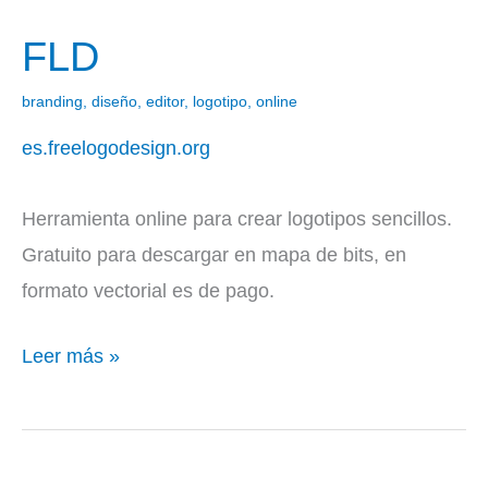
FLD
FLD
branding
,
diseño
,
editor
,
logotipo
,
online
es.freelogodesign.org
Herramienta online para crear logotipos sencillos.
Gratuito para descargar en mapa de bits, en
formato vectorial es de pago.
Leer más »