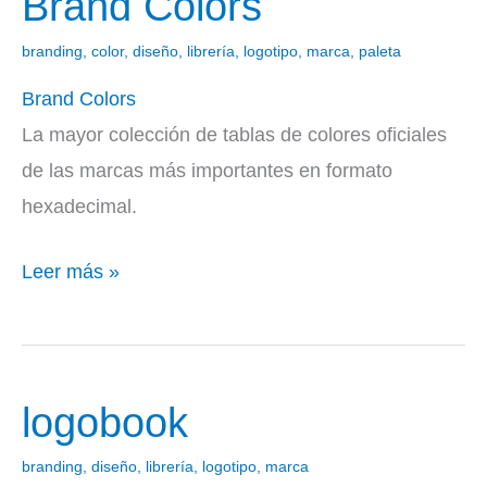
Brand Colors
Colors
branding
,
color
,
diseño
,
librería
,
logotipo
,
marca
,
paleta
Brand Colors
La mayor colección de tablas de colores oficiales
de las marcas más importantes en formato
hexadecimal.
Leer más »
logobook
logobook
branding
,
diseño
,
librería
,
logotipo
,
marca