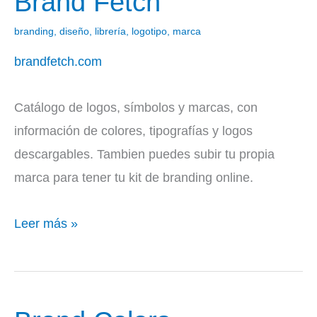
Brand Fetch
Fetch
branding
,
diseño
,
librería
,
logotipo
,
marca
brandfetch.com
Catálogo de logos, símbolos y marcas, con
información de colores, tipografías y logos
descargables. Tambien puedes subir tu propia
marca para tener tu kit de branding online.
Leer más »
Brand