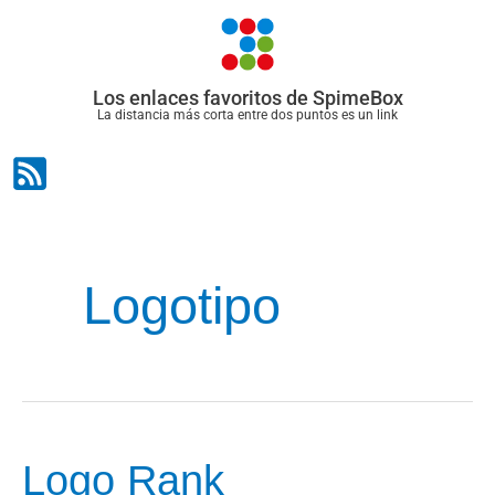
Ir
al
contenido
Los enlaces favoritos de SpimeBox
La distancia más corta entre dos puntos es un link
Logotipo
Logo Rank
Logo