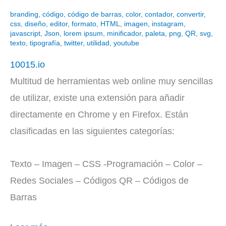
branding
,
código
,
código de barras
,
color
,
contador
,
convertir
,
css
,
diseño
,
editor
,
formato
,
HTML
,
imagen
,
instagram
,
javascript
,
Json
,
lorem ipsum
,
minificador
,
paleta
,
png
,
QR
,
svg
,
texto
,
tipografía
,
twitter
,
utilidad
,
youtube
10015.io
Multitud de herramientas web online muy sencillas
de utilizar, existe una extensión para añadir
directamente en Chrome y en Firefox. Están
clasificadas en las siguientes categorías:
Texto – Imagen – CSS -Programación – Color –
Redes Sociales – Códigos QR – Códigos de
Barras